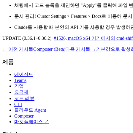
채팅에서 코드 블록을 제안하면 "Apply"를 클릭해 파일 
문서 관리! Cursor Settings > Features > Docs로 이
Claude를 사용할 때 본인의 API 키를 사용할 경우 발생
UPDATE (0.36.1–0.36.2):
#1526, macOS x64 기기에서의 cmd-shi
← 이전 게시물
Composer (Beta)
다음 게시물 →
기본값으로 활성화된 C
제품
에이전트
Teams
기업
요금제
코드 리뷰
CLI
클라우드 Agent
Composer
마켓플레이스
↗