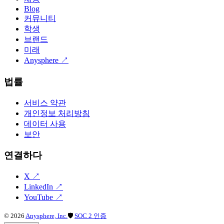
Blog
커뮤니티
학생
브랜드
미래
Anysphere
↗
법률
서비스 약관
개인정보 처리방침
데이터 사용
보안
연결하다
X
↗
LinkedIn
↗
YouTube
↗
©
2026
Anysphere, Inc.
🛡
SOC 2 인증