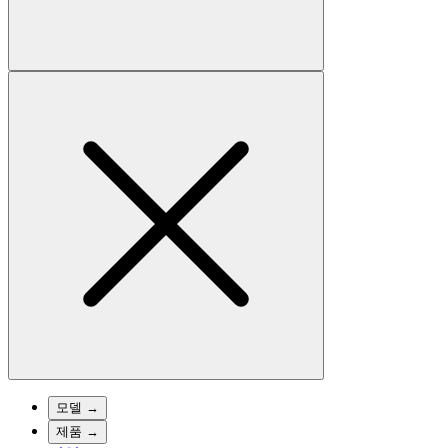
모델
→
제품
→