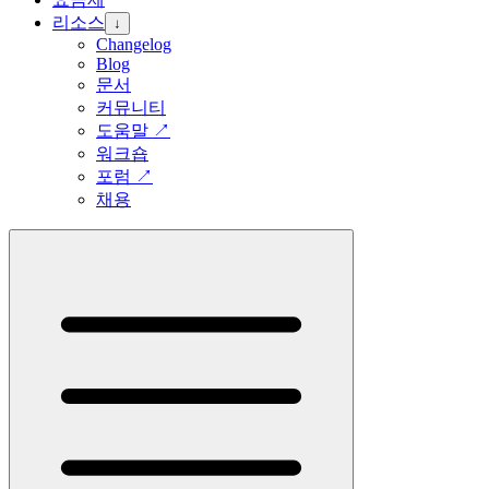
리소스
↓
Changelog
Blog
문서
커뮤니티
도움말
↗
워크숍
포럼
↗
채용