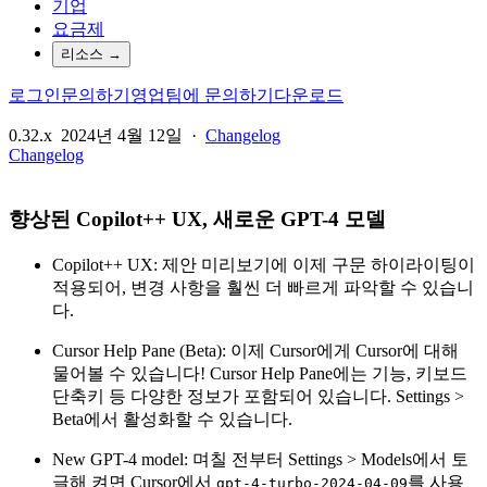
기업
요금제
리소스
→
로그인
문의하기
영업팀에 문의하기
다운로드
0.32.x
2024년 4월 12일
·
Changelog
Changelog
향상된 Copilot++ UX, 새로운 GPT-4 모델
Copilot++ UX: 제안 미리보기에 이제 구문 하이라이팅이
적용되어, 변경 사항을 훨씬 더 빠르게 파악할 수 있습니
다.
Cursor Help Pane (Beta): 이제 Cursor에게 Cursor에 대해
물어볼 수 있습니다! Cursor Help Pane에는 기능, 키보드
단축키 등 다양한 정보가 포함되어 있습니다. Settings >
Beta에서 활성화할 수 있습니다.
New GPT-4 model: 며칠 전부터 Settings > Models에서 토
글해 켜면 Cursor에서
를 사용
gpt-4-turbo-2024-04-09