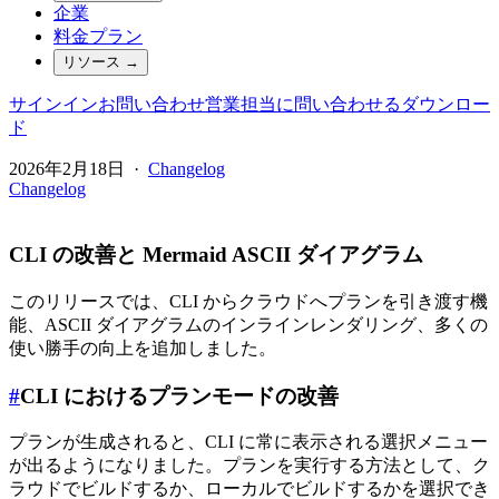
企業
料金プラン
リソース
→
サインイン
お問い合わせ
営業担当に問い合わせる
ダウンロー
ド
2026年2月18日
·
Changelog
Changelog
CLI の改善と Mermaid ASCII ダイアグラム
このリリースでは、CLI からクラウドへプランを引き渡す機
能、ASCII ダイアグラムのインラインレンダリング、多くの
使い勝手の向上を追加しました。
#
CLI におけるプランモードの改善
プランが生成されると、CLI に常に表示される選択メニュー
が出るようになりました。プランを実行する方法として、ク
ラウドでビルドするか、ローカルでビルドするかを選択でき