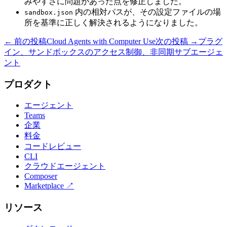
みやすさに問題があった点を修正しました。
内の相対パスが、その設定ファイルの場
sandbox.json
所を基準に正しく解決されるようになりました。
← 前の投稿
Cloud Agents with Computer Use
次の投稿 →
プラグ
イン、サンドボックスのアクセス制御、非同期サブエージェ
ント
プロダクト
エージェント
Teams
企業
料金
コードレビュー
CLI
クラウドエージェント
Composer
Marketplace
↗
リソース