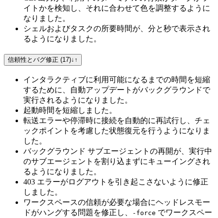
イトかを検知し、それに合わせて色を調整するように
なりました。
シェルおよびタスクの所要時間が、分と秒で表示され
るようになりました。
信頼性とバグ修正 (17)
↓
↑
インタラクティブに利用可能になるまでの時間を短縮
するために、自動アップデートがバックグラウンドで
実行されるようになりました。
起動時間を短縮しました。
転送エラーや停滞時に接続を自動的に再試行し、チェ
ックポイントを考慮した状態復元を行うようになりま
した。
バックグラウンド サブエージェントの再開が、実行中
のサブエージェントを割り込まずにキューイングされ
るようになりました。
403 エラーがログアウトを引き起こさないように修正
しました。
ワークスペースの信頼が必要な場合にヘッドレスモー
ドがハングする問題を修正し、
でワークスペー
-force