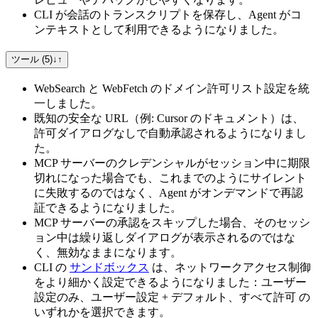
CLI が会話のトランスクリプトを保存し、Agent がコ
ンテキストとして利用できるようになりました。
ツール (5)
↓
↑
WebSearch と WebFetch のドメイン許可リスト設定を統
一しました。
既知の安全な URL（例: Cursor のドキュメント）は、
許可ダイアログなしで自動承認されるようになりまし
た。
MCP サーバーのクレデンシャルがセッション中に期限
切れになった場合でも、これまでのようにサイレント
に失敗するのではなく、Agent がオンデマンドで再認
証できるようになりました。
MCP サーバーの承認をスキップした場合、そのセッシ
ョン中は繰り返しダイアログが表示されるのではな
く、無効なままになります。
CLI の
サンドボックス
は、ネットワークアクセス制御
をより細かく設定できるようになりました：ユーザー
設定のみ、ユーザー設定 + デフォルト、すべて許可 の
いずれかを選択できます。