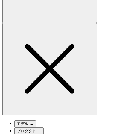
モデル
→
プロダクト
→