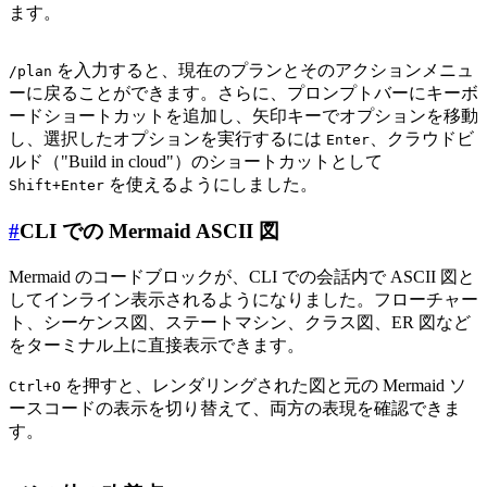
ます。
を入力すると、現在のプランとそのアクションメニュ
/plan
ーに戻ることができます。さらに、プロンプトバーにキーボ
ードショートカットを追加し、矢印キーでオプションを移動
し、選択したオプションを実行するには
、クラウドビ
Enter
ルド（"Build in cloud"）のショートカットとして
を使えるようにしました。
Shift+Enter
#
CLI での Mermaid ASCII 図
Mermaid のコードブロックが、CLI での会話内で ASCII 図と
してインライン表示されるようになりました。フローチャー
ト、シーケンス図、ステートマシン、クラス図、ER 図など
をターミナル上に直接表示できます。
を押すと、レンダリングされた図と元の Mermaid ソ
Ctrl+O
ースコードの表示を切り替えて、両方の表現を確認できま
す。