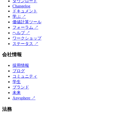
ダウンロード
Changelog
ドキュメント
学ぶ
↗
価値計算ツール
フォーラム
↗
ヘルプ
↗
ワークショップ
ステータス
↗
会社情報
採用情報
ブログ
コミュニティ
学生
ブランド
未来
Anysphere
↗
法務