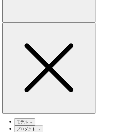
モデル
→
プロダクト
→