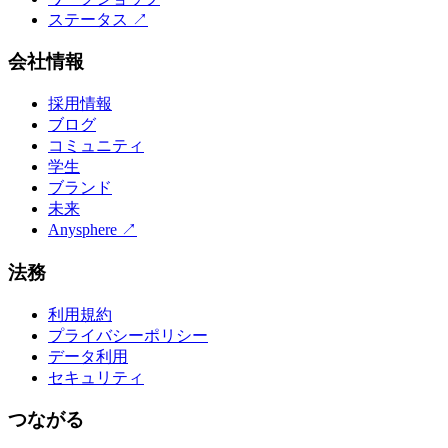
ステータス
↗
会社情報
採用情報
ブログ
コミュニティ
学生
ブランド
未来
Anysphere
↗
法務
利用規約
プライバシーポリシー
データ利用
セキュリティ
つながる