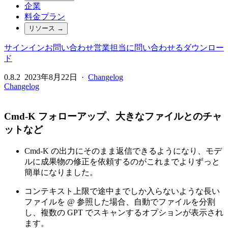
企業
料金プラン
リソース
→
サインイン
お問い合わせ
営業担当に問い合わせる
ダウンロー
ド
0.8.2
2023年8月22日
·
Changelog
Changelog
Cmd-K フォローアップ、大きなファイルとのチャ
ットなど
Cmd-K の出力にそのまま返信できるようになり、モデ
ルに成果物の修正を依頼するのがこれまでよりずっと
簡単になりました。
コンテキスト上限で途中までしか入らないような長い
ファイルを @ 参照した場合、自動でファイルを分割
し、複数の GPT でスキャンするオプションが表示され
ます。