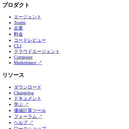
プロダクト
エージェント
Teams
企業
料金
コードレビュー
CLI
クラウドエージェント
Composer
Marketplace
↗
リソース
ダウンロード
Changelog
ドキュメント
学ぶ
↗
価値計算ツール
フォーラム
↗
ヘルプ
↗
ワークショップ