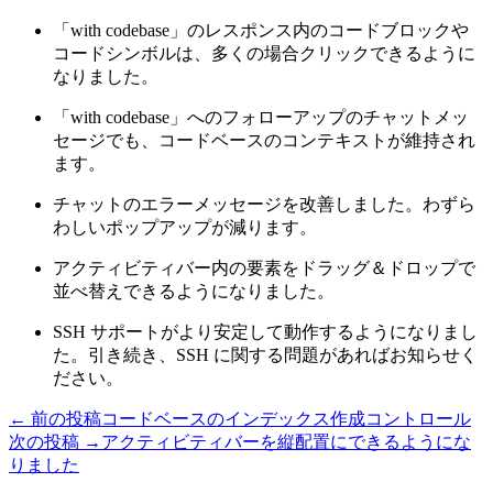
「with codebase」のレスポンス内のコードブロックや
コードシンボルは、多くの場合クリックできるように
なりました。
「with codebase」へのフォローアップのチャットメッ
セージでも、コードベースのコンテキストが維持され
ます。
チャットのエラーメッセージを改善しました。わずら
わしいポップアップが減ります。
アクティビティバー内の要素をドラッグ＆ドロップで
並べ替えできるようになりました。
SSH サポートがより安定して動作するようになりまし
た。引き続き、SSH に関する問題があればお知らせく
ださい。
← 前の投稿
コードベースのインデックス作成コントロール
次の投稿 →
アクティビティバーを縦配置にできるようにな
りました