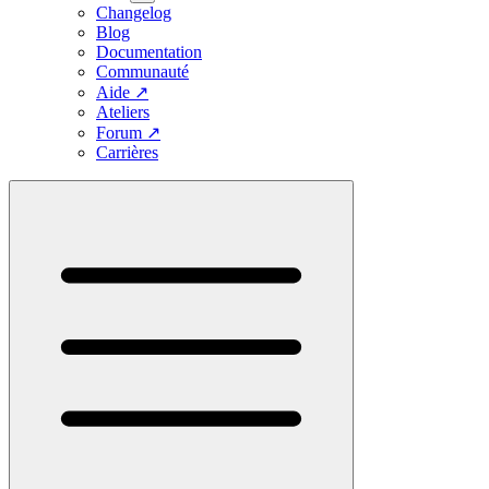
Changelog
Blog
Documentation
Communauté
Aide
↗
Ateliers
Forum
↗
Carrières