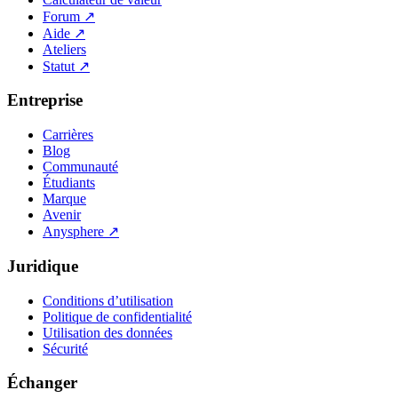
Forum
↗
Aide
↗
Ateliers
Statut
↗
Entreprise
Carrières
Blog
Communauté
Étudiants
Marque
Avenir
Anysphere
↗
Juridique
Conditions d’utilisation
Politique de confidentialité
Utilisation des données
Sécurité
Échanger