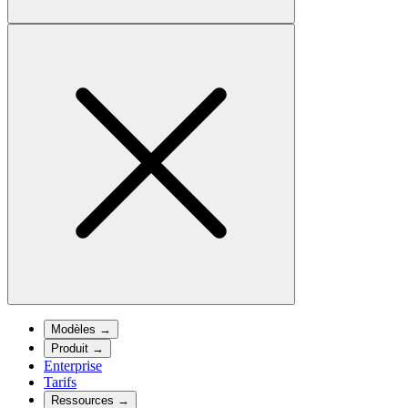
Modèles
→
Produit
→
Enterprise
Tarifs
Ressources
→