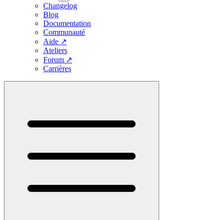
Changelog
Blog
Documentation
Communauté
Aide
↗
Ateliers
Forum
↗
Carrières