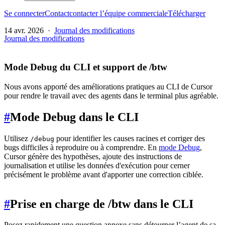
Se connecter
Contact
contacter l’équipe commerciale
Télécharger
14 avr. 2026
·
Journal des modifications
Journal des modifications
Mode Debug du CLI et support de /btw
Nous avons apporté des améliorations pratiques au CLI de Cursor
pour rendre le travail avec des agents dans le terminal plus agréable.
#
Mode Debug dans le CLI
Utilisez
pour identifier les causes racines et corriger des
/debug
bugs difficiles à reproduire ou à comprendre. En
mode Debug
,
Cursor génère des hypothèses, ajoute des instructions de
journalisation et utilise les données d'exécution pour cerner
précisément le problème avant d'apporter une correction ciblée.
#
Prise en charge de /btw dans le CLI
Posez rapidement une question annexe sans détourner l’agent de sa