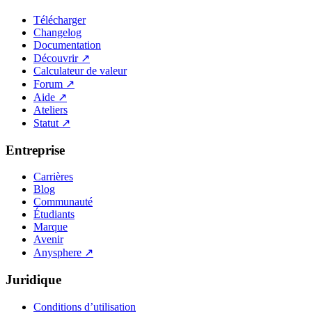
Télécharger
Changelog
Documentation
Découvrir
↗
Calculateur de valeur
Forum
↗
Aide
↗
Ateliers
Statut
↗
Entreprise
Carrières
Blog
Communauté
Étudiants
Marque
Avenir
Anysphere
↗
Juridique
Conditions d’utilisation