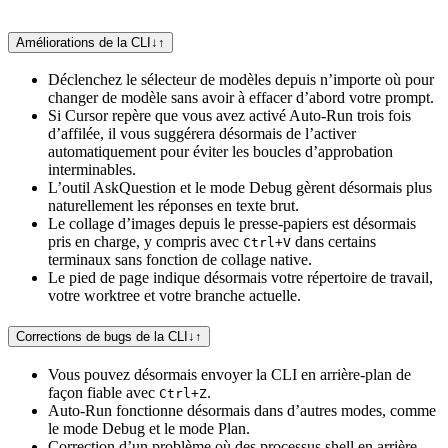
Améliorations de la CLI
↓
↑
Déclenchez le sélecteur de modèles depuis n’importe où pour
changer de modèle sans avoir à effacer d’abord votre prompt.
Si Cursor repère que vous avez activé Auto-Run trois fois
d’affilée, il vous suggérera désormais de l’activer
automatiquement pour éviter les boucles d’approbation
interminables.
L’outil AskQuestion et le mode Debug gèrent désormais plus
naturellement les réponses en texte brut.
Le collage d’images depuis le presse-papiers est désormais
pris en charge, y compris avec
dans certains
Ctrl+V
terminaux sans fonction de collage native.
Le pied de page indique désormais votre répertoire de travail,
votre worktree et votre branche actuelle.
Corrections de bugs de la CLI
↓
↑
Vous pouvez désormais envoyer la CLI en arrière-plan de
façon fiable avec
.
Ctrl+Z
Auto-Run fonctionne désormais dans d’autres modes, comme
le mode Debug et le mode Plan.
Correction d’un problème où des processus shell en arrière-