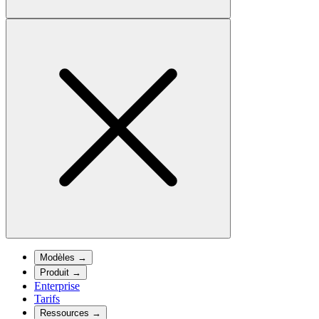
Modèles
→
Produit
→
Enterprise
Tarifs
Ressources
→