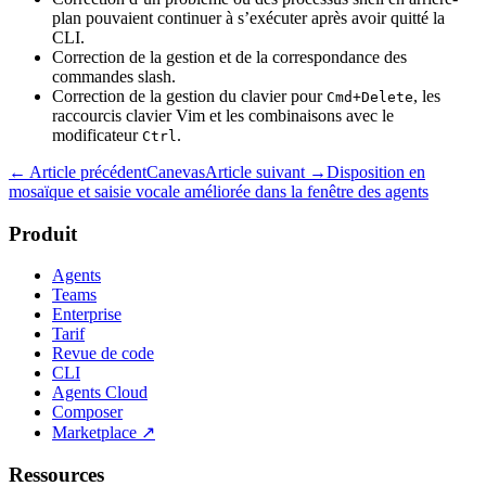
plan pouvaient continuer à s’exécuter après avoir quitté la
CLI.
Correction de la gestion et de la correspondance des
commandes slash.
Correction de la gestion du clavier pour
, les
Cmd+Delete
raccourcis clavier Vim et les combinaisons avec le
modificateur
.
Ctrl
← Article précédent
Canevas
Article suivant →
Disposition en
mosaïque et saisie vocale améliorée dans la fenêtre des agents
Produit
Agents
Teams
Enterprise
Tarif
Revue de code
CLI
Agents Cloud
Composer
Marketplace
↗
Ressources