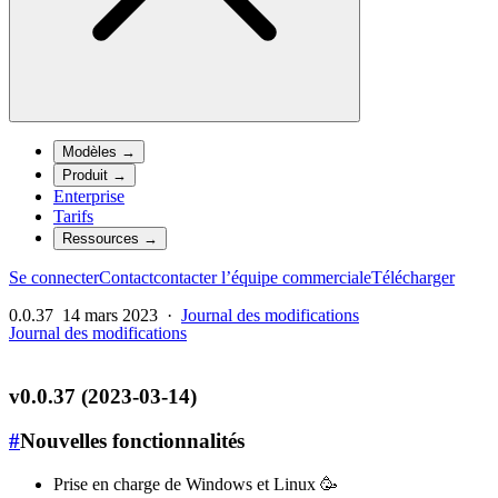
Modèles
→
Produit
→
Enterprise
Tarifs
Ressources
→
Se connecter
Contact
contacter l’équipe commerciale
Télécharger
0.0.37
14 mars 2023
·
Journal des modifications
Journal des modifications
v0.0.37 (2023-03-14)
#
Nouvelles fonctionnalités
Prise en charge de Windows et Linux 🥳