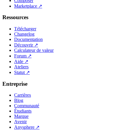
Composer
Marketplace
↗
Ressources
Télécharger
Changelog
Documentation
Découvrir
↗
Calculateur de valeur
Forum
↗
Aide
↗
Ateliers
Statut
↗
Entreprise
Carrières
Blog
Communauté
Étudiants
Marque
Avenir
Anysphere
↗