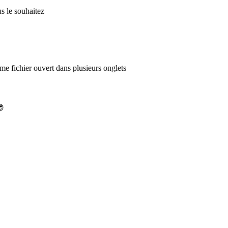
s le souhaitez
e fichier ouvert dans plusieurs onglets
😎