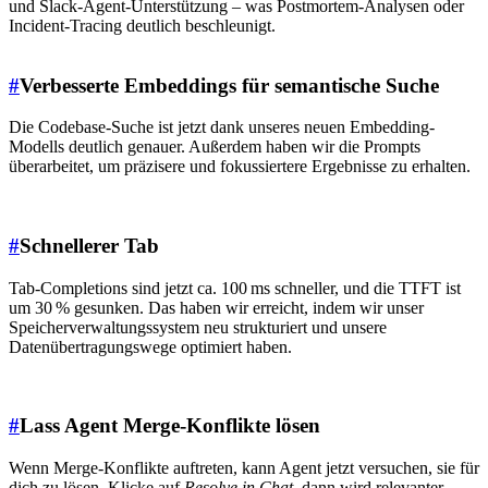
und Slack-Agent-Unterstützung – was Postmortem-Analysen oder
Incident-Tracing deutlich beschleunigt.
#
Verbesserte Embeddings für semantische Suche
Die Codebase-Suche ist jetzt dank unseres neuen Embedding-
Modells deutlich genauer. Außerdem haben wir die Prompts
überarbeitet, um präzisere und fokussiertere Ergebnisse zu erhalten.
#
Schnellerer Tab
Tab-Completions sind jetzt ca. 100 ms schneller, und die TTFT ist
um 30 % gesunken. Das haben wir erreicht, indem wir unser
Speicherverwaltungssystem neu strukturiert und unsere
Datenübertragungswege optimiert haben.
#
Lass Agent Merge-Konflikte lösen
Wenn Merge-Konflikte auftreten, kann Agent jetzt versuchen, sie für
dich zu lösen. Klicke auf
Resolve in Chat
, dann wird relevanter