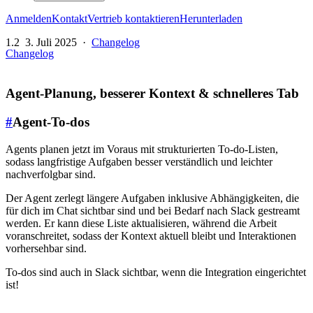
Anmelden
Kontakt
Vertrieb kontaktieren
Herunterladen
1.2
3. Juli 2025
·
Changelog
Changelog
Agent-Planung, besserer Kontext & schnelleres Tab
#
Agent-To-dos
Agents planen jetzt im Voraus mit strukturierten To-do-Listen,
sodass langfristige Aufgaben besser verständlich und leichter
nachverfolgbar sind.
Der Agent zerlegt längere Aufgaben inklusive Abhängigkeiten, die
für dich im Chat sichtbar sind und bei Bedarf nach Slack gestreamt
werden. Er kann diese Liste aktualisieren, während die Arbeit
voranschreitet, sodass der Kontext aktuell bleibt und Interaktionen
vorhersehbar sind.
To-dos sind auch in Slack sichtbar, wenn die Integration eingerichtet
ist!