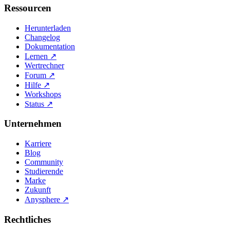
Ressourcen
Herunterladen
Changelog
Dokumentation
Lernen
↗
Wertrechner
Forum
↗
Hilfe
↗
Workshops
Status
↗
Unternehmen
Karriere
Blog
Community
Studierende
Marke
Zukunft
Anysphere
↗
Rechtliches