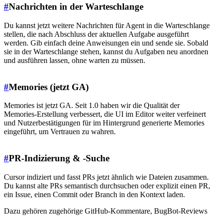
#
Nachrichten in der Warteschlange
Du kannst jetzt weitere Nachrichten für Agent in die Warteschlange
stellen, die nach Abschluss der aktuellen Aufgabe ausgeführt
werden. Gib einfach deine Anweisungen ein und sende sie. Sobald
sie in der Warteschlange stehen, kannst du Aufgaben neu anordnen
und ausführen lassen, ohne warten zu müssen.
#
Memories (jetzt GA)
Memories ist jetzt GA. Seit 1.0 haben wir die Qualität der
Memories-Erstellung verbessert, die UI im Editor weiter verfeinert
und Nutzerbestätigungen für im Hintergrund generierte Memories
eingeführt, um Vertrauen zu wahren.
#
PR-Indizierung & -Suche
Cursor indiziert und fasst PRs jetzt ähnlich wie Dateien zusammen.
Du kannst alte PRs semantisch durchsuchen oder explizit einen PR,
ein Issue, einen Commit oder Branch in den Kontext laden.
Dazu gehören zugehörige GitHub-Kommentare, BugBot-Reviews