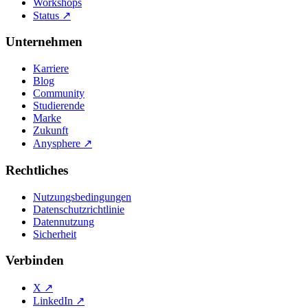
Workshops
Status
↗
Unternehmen
Karriere
Blog
Community
Studierende
Marke
Zukunft
Anysphere
↗
Rechtliches
Nutzungsbedingungen
Datenschutzrichtlinie
Datennutzung
Sicherheit
Verbinden
X
↗
LinkedIn
↗