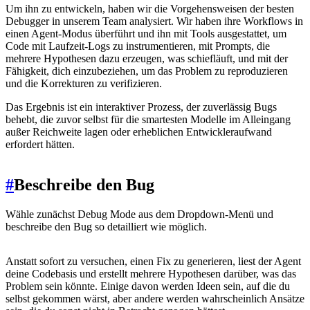
Um ihn zu entwickeln, haben wir die Vorgehensweisen der besten
Debugger in unserem Team analysiert. Wir haben ihre Workflows in
einen Agent-Modus überführt und ihn mit Tools ausgestattet, um
Code mit Laufzeit-Logs zu instrumentieren, mit Prompts, die
mehrere Hypothesen dazu erzeugen, was schiefläuft, und mit der
Fähigkeit, dich einzubeziehen, um das Problem zu reproduzieren
und die Korrekturen zu verifizieren.
Das Ergebnis ist ein interaktiver Prozess, der zuverlässig Bugs
behebt, die zuvor selbst für die smartesten Modelle im Alleingang
außer Reichweite lagen oder erheblichen Entwickleraufwand
erfordert hätten.
#
Beschreibe den Bug
Wähle zunächst Debug Mode aus dem Dropdown-Menü und
beschreibe den Bug so detailliert wie möglich.
Anstatt sofort zu versuchen, einen Fix zu generieren, liest der Agent
deine Codebasis und erstellt mehrere Hypothesen darüber, was das
Problem sein könnte. Einige davon werden Ideen sein, auf die du
selbst gekommen wärst, aber andere werden wahrscheinlich Ansätze