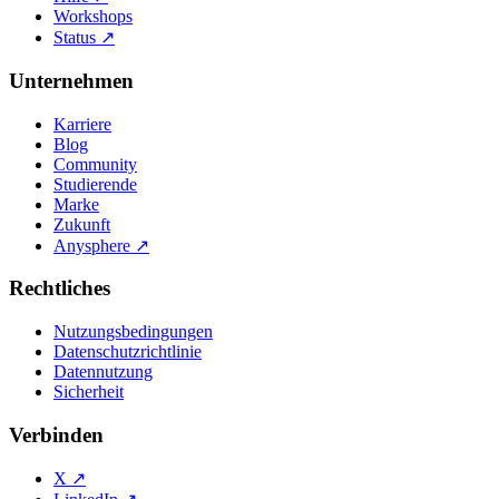
Workshops
Status
↗
Unternehmen
Karriere
Blog
Community
Studierende
Marke
Zukunft
Anysphere
↗
Rechtliches
Nutzungsbedingungen
Datenschutzrichtlinie
Datennutzung
Sicherheit
Verbinden
X
↗