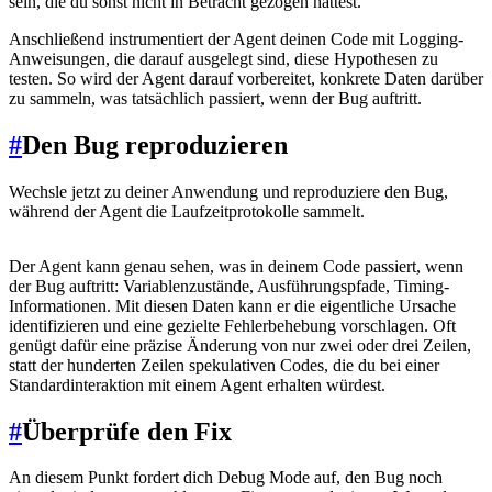
sein, die du sonst nicht in Betracht gezogen hättest.
Anschließend instrumentiert der Agent deinen Code mit Logging-
Anweisungen, die darauf ausgelegt sind, diese Hypothesen zu
testen. So wird der Agent darauf vorbereitet, konkrete Daten darüber
zu sammeln, was tatsächlich passiert, wenn der Bug auftritt.
#
Den Bug reproduzieren
Wechsle jetzt zu deiner Anwendung und reproduziere den Bug,
während der Agent die Laufzeitprotokolle sammelt.
Der Agent kann genau sehen, was in deinem Code passiert, wenn
der Bug auftritt: Variablenzustände, Ausführungspfade, Timing-
Informationen. Mit diesen Daten kann er die eigentliche Ursache
identifizieren und eine gezielte Fehlerbehebung vorschlagen. Oft
genügt dafür eine präzise Änderung von nur zwei oder drei Zeilen,
statt der hunderten Zeilen spekulativen Codes, die du bei einer
Standardinteraktion mit einem Agent erhalten würdest.
#
Überprüfe den Fix
An diesem Punkt fordert dich Debug Mode auf, den Bug noch