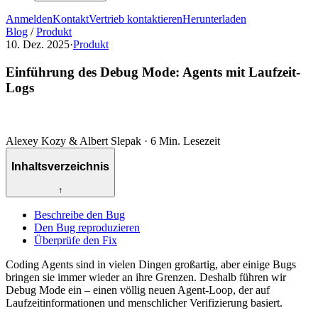
Anmelden
Kontakt
Vertrieb kontaktieren
Herunterladen
Blog
/
Produkt
10. Dez. 2025
·
Produkt
Einführung des Debug Mode: Agents mit Laufzeit-
Logs
Alexey Kozy & Albert Slepak
·
6 Min. Lesezeit
Inhaltsverzeichnis
↑
Beschreibe den Bug
Den Bug reproduzieren
Überprüfe den Fix
Coding Agents sind in vielen Dingen großartig, aber einige Bugs
bringen sie immer wieder an ihre Grenzen. Deshalb führen wir
Debug Mode ein – einen völlig neuen Agent-Loop, der auf
Laufzeitinformationen und menschlicher Verifizierung basiert.