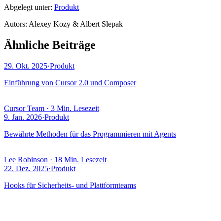
Abgelegt unter:
Produkt
Autor
s
:
Alexey Kozy & Albert Slepak
Ähnliche Beiträge
29. Okt. 2025
·
Produkt
Einführung von Cursor 2.0 und Composer
Cursor Team
·
3 Min. Lesezeit
9. Jan. 2026
·
Produkt
Bewährte Methoden für das Programmieren mit Agents
Lee Robinson
·
18 Min. Lesezeit
22. Dez. 2025
·
Produkt
Hooks für Sicherheits- und Plattformteams