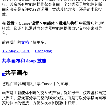
行。其余所有智能体操作都会交由一个分类器子智能体判断，
由它决定是允许执行该调用、尝试其他方法，还是请求您批
准。
在
设置 > Cursor 设置 > 智能体 > 批准与执行
中配置您的运行
模式。您还可以通过向分类器智能体提供自定义指令来引导
它。
前往我们的
文档
了解更多。
3.5
May 20, 2026
·
Changelog
共享画布和 /loop 技能
#
共享画布
您现在可以与团队共享 Cursor 中的画布。
画布是由智能体创建的交互式产物，例如报告、仪表盘和自定
义界面。您无需分享完整的聊天线程，而是可以分享指向画布
实时快照的链接，方便队友在浏览器中打开。