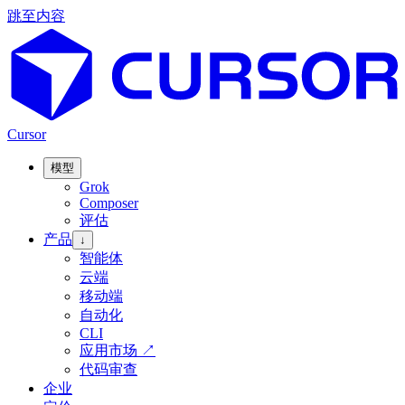
跳至内容
Cursor
模型
Grok
Composer
评估
产品
↓
智能体
云端
移动端
自动化
CLI
应用市场
↗
代码审查
企业