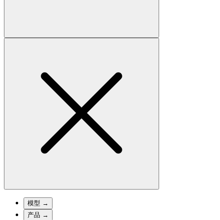
模型
→
产品
→