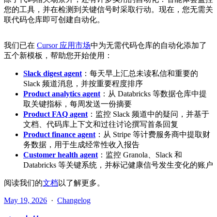
您的工具，并在检测到关键信号时采取行动。现在，您无需关
联代码仓库即可创建自动化。
我们已在
Cursor 应用市场
中为无需代码仓库的自动化添加了
五个新模板，帮助您开始使用：
Slack digest agent
：每天早上汇总未读私信和重要的
Slack 频道消息，并按重要程度排序
Product analytics agent
：从 Databricks 等数据仓库中提
取关键指标，每周发送一份摘要
Product FAQ agent
：监控 Slack 频道中的疑问，并基于
文档、代码库上下文和过往讨论撰写首条回复
Product finance agent
：从 Stripe 等计费服务商中提取财
务数据，用于生成经常性收入报告
Customer health agent
：监控 Granola、Slack 和
Databricks 等关键系统，并标记健康信号发生变化的账户
阅读我们的
文档
以了解更多。
May 19, 2026
·
Changelog