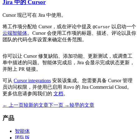
Jira 中的 Cursor
Cursor 现已可在 Jira 中使用。
将工作项分配给 Cursor，或在评论中提及
以启动一个
@Cursor
云端智能体
。Cursor 会使用工作项的标题、描述、评论以及你
团队的代码仓库设置来确定任务范围。
你可以让 Cursor 修复缺陷、添加功能、更新测试，或调查工
单中描述的问题。智能体完成后，Jira 会显示完成状态更新，
并附上 PR 链接。
可从
Cursor integrations
安装该集成。您需要具备 Cursor 管理
员访问权限，并使用已启用 Rovo 的 Jira Commercial Cloud。
更多信息请参阅我们的
文档
。
← 上一页
较新的文章
下一页 →
较早的文章
产品
智能体
团队版