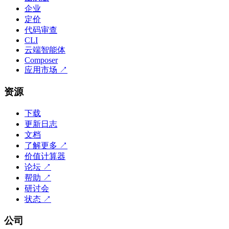
企业
定价
代码审查
CLI
云端智能体
Composer
应用市场
↗
资源
下载
更新日志
文档
了解更多
↗
价值计算器
论坛
↗
帮助
↗
研讨会
状态
↗
公司