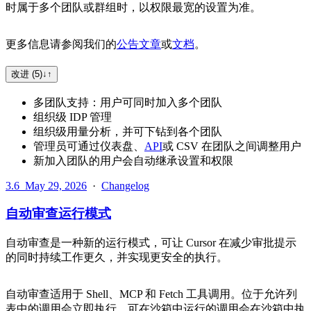
时属于多个团队或群组时，以权限最宽的设置为准。
更多信息请参阅我们的
公告文章
或
文档
。
改进 (5)
↓
↑
多团队支持：用户可同时加入多个团队
组织级 IDP 管理
组织级用量分析，并可下钻到各个团队
管理员可通过仪表盘、
API
或 CSV 在团队之间调整用户
新加入团队的用户会自动继承设置和权限
3.6
May 29, 2026
·
Changelog
自动审查运行模式
自动审查是一种新的运行模式，可让 Cursor 在减少审批提示
的同时持续工作更久，并实现更安全的执行。
自动审查适用于 Shell、MCP 和 Fetch 工具调用。位于允许列
表中的调用会立即执行，可在沙箱中运行的调用会在沙箱中执