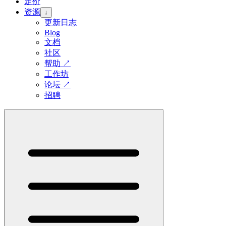
定价
资源
↓
更新日志
Blog
文档
社区
帮助
↗
工作坊
论坛
↗
招聘