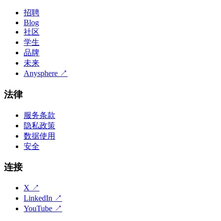
招聘
Blog
社区
学生
品牌
未来
Anysphere
↗
法律
服务条款
隐私政策
数据使用
安全
连接
X
↗
LinkedIn
↗
YouTube
↗