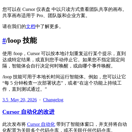
您可以在 Cursor 仪表盘 中以只读方式查看团队共享的画布。
共享画布适用于 Pro、团队版和企业方案。
请在我们的
文档
中了解更多。
#
/loop 技能
使用 /loop，Cursor 可以按本地计划重复运行某个提示，直到
达成特定结果，或直到您手动停止它。如果您不指定固定间
隔，智能体会自行决定何时唤醒，或由哪个事件唤醒。
/loop 技能可用于本地长时间运行智能体。例如，您可以让它
“每 5 分钟检查一次部署状态”，或者“在这个功能上持续工
作，直到测试通过。”
3.5
May 20, 2026
·
Changelog
Cursor 自动化的改进
此次发布将
Cursor 自动化
带到了智能体窗口，并支持将自动
化配置为关联多个代码仓库，或不关联任何代码仓库。