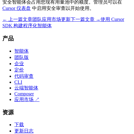
安全智能体会占用您现有用量池中的额度。管理员可以在
Cursor 仪表盘
中启用安全审查以开始使用。
← 上一篇文章
团队应用市场更新
下一篇文章 →
使用 Cursor
SDK 构建程序化智能体
产品
智能体
团队版
企业
定价
代码审查
CLI
云端智能体
Composer
应用市场
↗
资源
下载
更新日志