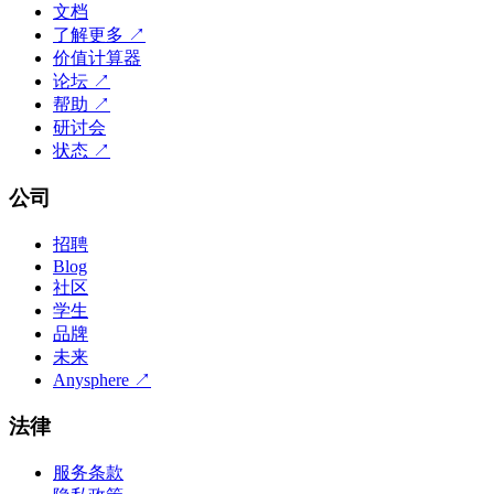
文档
了解更多
↗
价值计算器
论坛
↗
帮助
↗
研讨会
状态
↗
公司
招聘
Blog
社区
学生
品牌
未来
Anysphere
↗
法律
服务条款