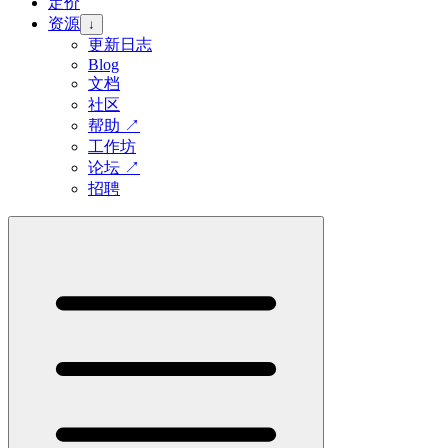
定价
资源
↓
更新日志
Blog
文档
社区
帮助
↗
工作坊
论坛
↗
招聘