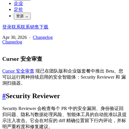
企业
定价
资源
→
登录
联系
联系销售
下载
Apr 30, 2026
·
Changelog
Changelog
Cursor 安全审查
Cursor 安全审查
现已在团队版和企业版套餐中推出 Beta。您
可以运行两种持续启用的安全智能体：Security Reviewer 和 漏
洞扫描器。
#
Security Reviewer
Security Reviewer 会检查每个 PR 中的安全漏洞、身份验证回
归问题、隐私与数据处理风险、智能体工具的自动批准以及提
示注入攻击。它会在对应的 diff 精确位置留下行内评论，并标
明严重程度和修复建议。