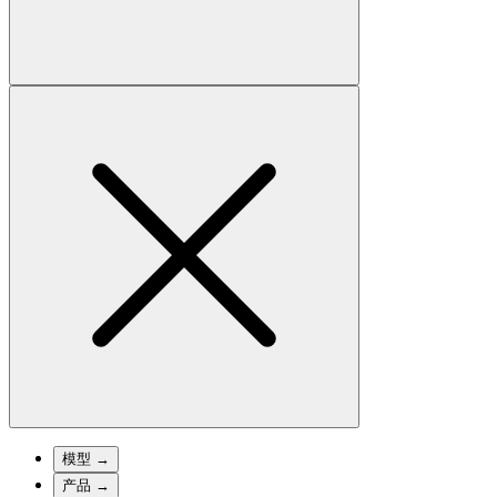
模型
→
产品
→