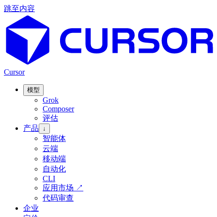
跳至内容
Cursor
模型
Grok
Composer
评估
产品
↓
智能体
云端
移动端
自动化
CLI
应用市场
↗
代码审查
企业