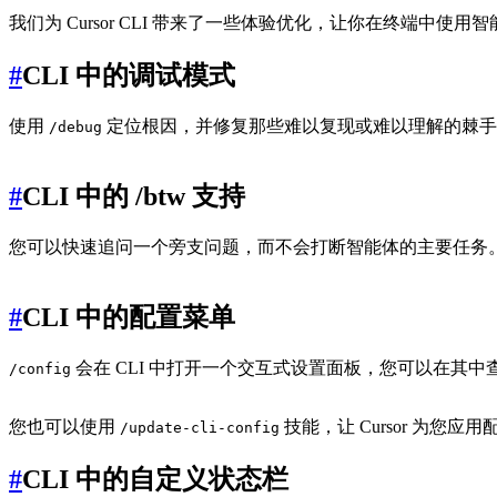
我们为 Cursor CLI 带来了一些体验优化，让你在终端中使用
#
CLI 中的调试模式
使用
定位根因，并修复那些难以复现或难以理解的棘
/debug
#
CLI 中的 /btw 支持
您可以快速追问一个旁支问题，而不会打断智能体的主要任务
#
CLI 中的配置菜单
会在 CLI 中打开一个交互式设置面板，您可以在其
/config
您也可以使用
技能，让 Cursor 为您应
/update-cli-config
#
CLI 中的自定义状态栏