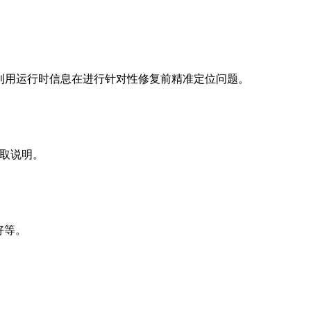
，并利用运行时信息在进行针对性修复前精准定位问题。
获取说明。
好等。