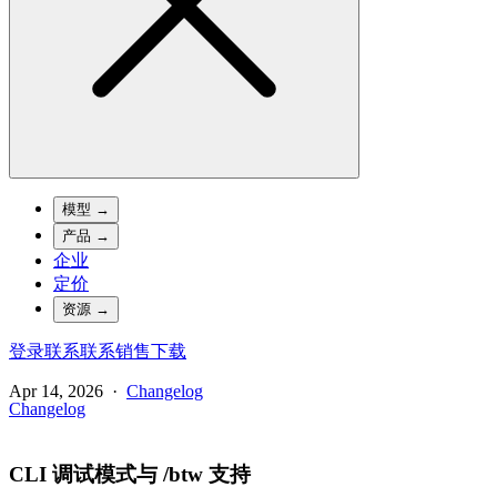
模型
→
产品
→
企业
定价
资源
→
登录
联系
联系销售
下载
Apr 14, 2026
·
Changelog
Changelog
CLI 调试模式与 /btw 支持