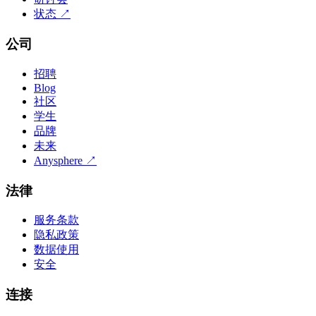
状态
↗
公司
招聘
Blog
社区
学生
品牌
未来
Anysphere
↗
法律
服务条款
隐私政策
数据使用
安全
连接