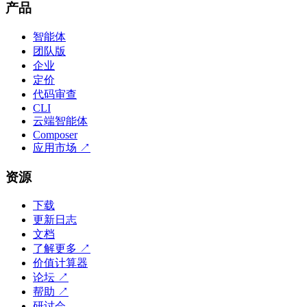
产品
智能体
团队版
企业
定价
代码审查
CLI
云端智能体
Composer
应用市场
↗
资源
下载
更新日志
文档
了解更多
↗
价值计算器
论坛
↗
帮助
↗
研讨会