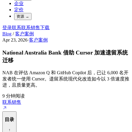
企业
定价
资源
→
登录
联系
联系销售
下载
Blog
/
客户案例
Apr 23, 2026
·
客户案例
National Australia Bank 借助 Cursor 加速遗留系统
迁移
NAB 在评估 Amazon Q 和 GitHub Copilot 后，已让 6,000 名开
发者统一使用 Cursor。遗留系统现代化改造如今以 3 倍速度推
进，且质量更高。
9 分钟阅读
联系销售
目录
↑