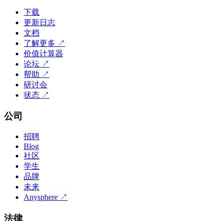
下载
更新日志
文档
了解更多
↗
价值计算器
论坛
↗
帮助
↗
研讨会
状态
↗
公司
招聘
Blog
社区
学生
品牌
未来
Anysphere
↗
法律