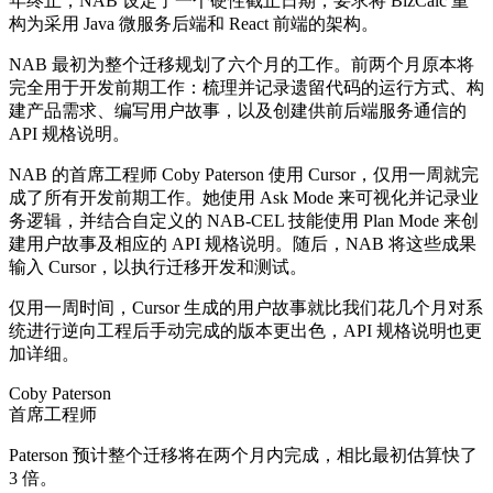
年终止，NAB 设定了一个硬性截止日期，要求将 BizCalc 重
构为采用 Java 微服务后端和 React 前端的架构。
NAB 最初为整个迁移规划了六个月的工作。前两个月原本将
完全用于开发前期工作：梳理并记录遗留代码的运行方式、构
建产品需求、编写用户故事，以及创建供前后端服务通信的
API 规格说明。
NAB 的首席工程师 Coby Paterson 使用 Cursor，仅用一周就完
成了所有开发前期工作。她使用 Ask Mode 来可视化并记录业
务逻辑，并结合自定义的 NAB-CEL 技能使用 Plan Mode 来创
建用户故事及相应的 API 规格说明。随后，NAB 将这些成果
输入 Cursor，以执行迁移开发和测试。
仅用一周时间，Cursor 生成的用户故事就比我们花几个月对系
统进行逆向工程后手动完成的版本更出色，API 规格说明也更
加详细。
Coby Paterson
首席工程师
Paterson 预计整个迁移将在两个月内完成，相比最初估算快了
3 倍。