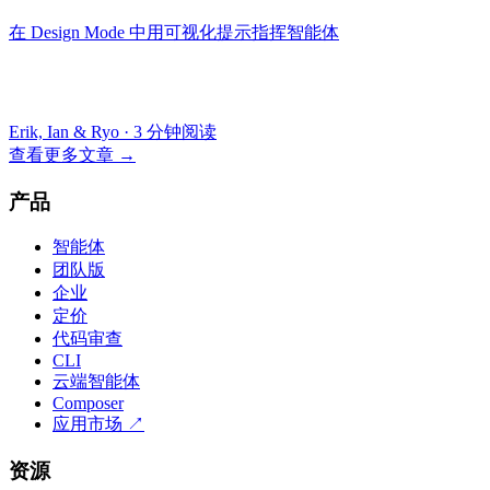
在 Design Mode 中用可视化提示指挥智能体
Erik, Ian & Ryo
·
3 分钟阅读
查看更多文章
→
产品
智能体
团队版
企业
定价
代码审查
CLI
云端智能体
Composer
应用市场
↗
资源