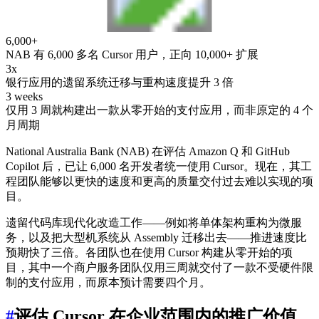
6,000+
NAB 有 6,000 多名 Cursor 用户，正向 10,000+ 扩展
3x
银行应用的遗留系统迁移与重构速度提升 3 倍
3 weeks
仅用 3 周就构建出一款从零开始的支付应用，而非原定的 4 个
月周期
National Australia Bank (NAB) 在评估 Amazon Q 和 GitHub
Copilot 后，已让 6,000 名开发者统一使用 Cursor。现在，其工
程团队能够以更快的速度和更高的质量交付过去难以实现的项
目。
遗留代码库现代化改造工作——例如将单体架构重构为微服
务，以及把大型机系统从 Assembly 迁移出去——推进速度比
预期快了三倍。各团队也在使用 Cursor 构建从零开始的项
目，其中一个商户服务团队仅用三周就交付了一款不受硬件限
制的支付应用，而原本预计需要四个月。
#
评估 Cursor 在企业范围内的推广价值