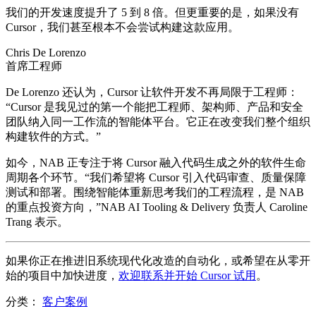
我们的开发速度提升了 5 到 8 倍。但更重要的是，如果没有
Cursor，我们甚至根本不会尝试构建这款应用。
Chris De Lorenzo
首席工程师
De Lorenzo 还认为，Cursor 让软件开发不再局限于工程师：
“Cursor 是我见过的第一个能把工程师、架构师、产品和安全
团队纳入同一工作流的智能体平台。它正在改变我们整个组织
构建软件的方式。”
如今，NAB 正专注于将 Cursor 融入代码生成之外的软件生命
周期各个环节。“我们希望将 Cursor 引入代码审查、质量保障
测试和部署。围绕智能体重新思考我们的工程流程，是 NAB
的重点投资方向，”NAB AI Tooling & Delivery 负责人 Caroline
Trang 表示。
如果你正在推进旧系统现代化改造的自动化，或希望在从零开
始的项目中加快进度，
欢迎联系并开始 Cursor 试用
。
分类：
客户案例