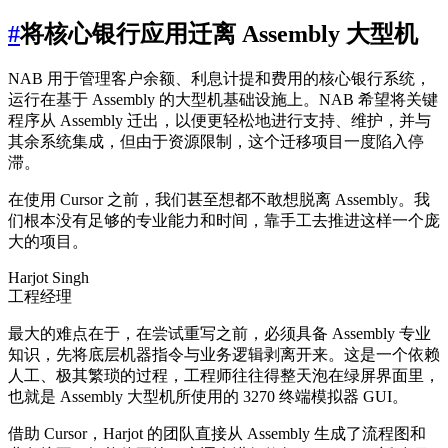
#
将核心银行应用迁离 Assembly 大型机
NAB 用于管理客户余额、利息计提和费用的核心银行系统，
运行在基于 Assembly 的大型机基础设施上。NAB 希望将关键
程序从 Assembly 迁出，以便更轻松地进行支持、维护，并与
其余系统集成，但由于资源限制，这个迁移项目一度陷入停
滞。
在使用 Cursor 之前，我们甚至想都不敢想脱离 Assembly。我
们根本没有足够的专业能力和时间，靠手工去推进这样一个庞
大的项目。
Harjot Singh
工程经理
最大的难点在于，在尝试重写之前，必须具备 Assembly 专业
知识，先将底层机器指令与业务逻辑剥离开来。这是一个依赖
人工、极其繁琐的过程，工程师往往得整天泡在绿屏界面里，
也就是 Assembly 大型机所使用的 3270 终端模拟器 GUI。
借助 Cursor，Harjot 的团队直接从 Assembly 生成了流程图和