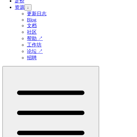
定价
资源
↓
更新日志
Blog
文档
社区
帮助
↗
工作坊
论坛
↗
招聘