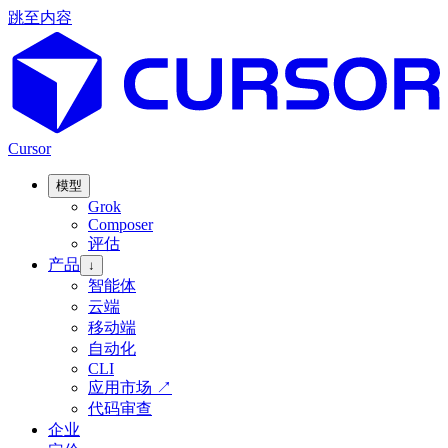
跳至内容
Cursor
模型
Grok
Composer
评估
产品
↓
智能体
云端
移动端
自动化
CLI
应用市场
↗
代码审查
企业