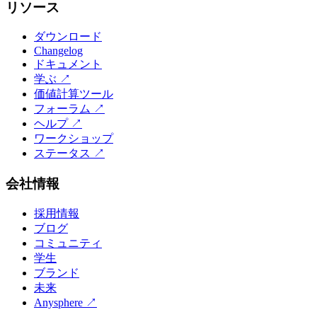
リソース
ダウンロード
Changelog
ドキュメント
学ぶ
↗
価値計算ツール
フォーラム
↗
ヘルプ
↗
ワークショップ
ステータス
↗
会社情報
採用情報
ブログ
コミュニティ
学生
ブランド
未来
Anysphere
↗