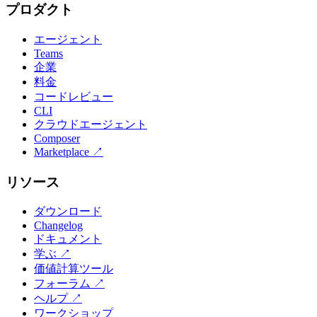
プロダクト
エージェント
Teams
企業
料金
コードレビュー
CLI
クラウドエージェント
Composer
Marketplace
↗
リソース
ダウンロード
Changelog
ドキュメント
学ぶ
↗
価値計算ツール
フォーラム
↗
ヘルプ
↗
ワークショップ