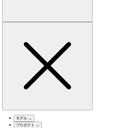
モデル
→
プロダクト
→