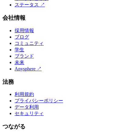
ステータス
↗
会社情報
採用情報
ブログ
コミュニティ
学生
ブランド
未来
Anysphere
↗
法務
利用規約
プライバシーポリシー
データ利用
セキュリティ
つながる