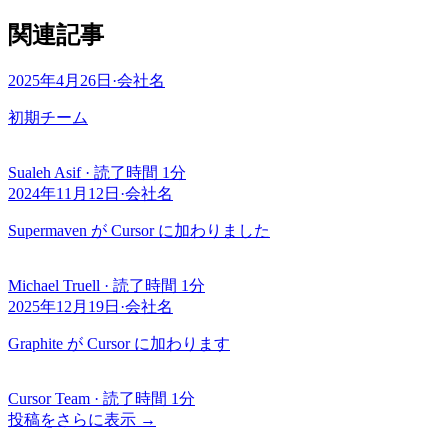
関連記事
2025年4月26日
·
会社名
初期チーム
Sualeh Asif
·
読了時間 1分
2024年11月12日
·
会社名
Supermaven が Cursor に加わりました
Michael Truell
·
読了時間 1分
2025年12月19日
·
会社名
Graphite が Cursor に加わります
Cursor Team
·
読了時間 1分
投稿をさらに表示
→