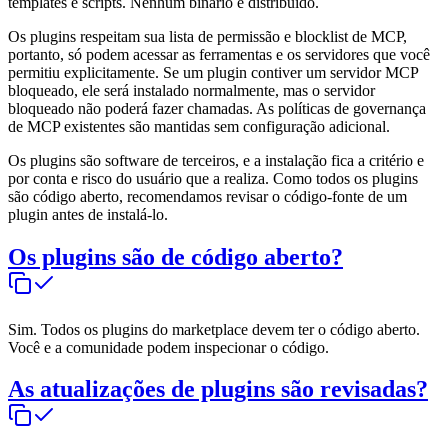
templates e scripts. Nenhum binário é distribuído.
Os plugins respeitam sua lista de permissão e blocklist de MCP,
portanto, só podem acessar as ferramentas e os servidores que você
permitiu explicitamente. Se um plugin contiver um servidor MCP
bloqueado, ele será instalado normalmente, mas o servidor
bloqueado não poderá fazer chamadas. As políticas de governança
de MCP existentes são mantidas sem configuração adicional.
Os plugins são software de terceiros, e a instalação fica a critério e
por conta e risco do usuário que a realiza. Como todos os plugins
são código aberto, recomendamos revisar o código-fonte de um
plugin antes de instalá-lo.
Os plugins são de código aberto?
Sim. Todos os plugins do marketplace devem ter o código aberto.
Você e a comunidade podem inspecionar o código.
As atualizações de plugins são revisadas?