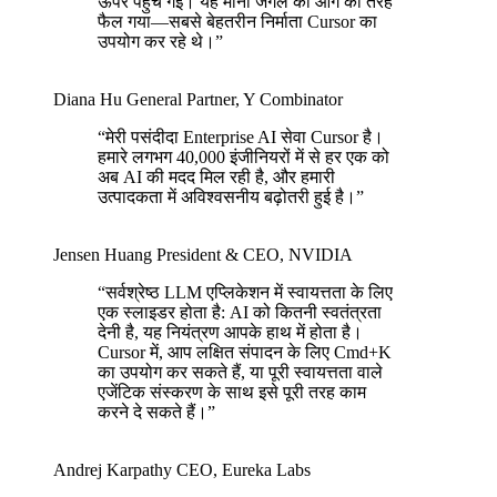
ऊपर पहुँच गई। यह मानो जंगल की आग की तरह
फैल गया—सबसे बेहतरीन निर्माता Cursor का
उपयोग कर रहे थे।
”
Diana Hu
General Partner
,
Y Combinator
“
मेरी पसंदीदा Enterprise AI सेवा Cursor है।
हमारे लगभग 40,000 इंजीनियरों में से हर एक को
अब AI की मदद मिल रही है, और हमारी
उत्पादकता में अविश्वसनीय बढ़ोतरी हुई है।
”
Jensen Huang
President & CEO
,
NVIDIA
“
सर्वश्रेष्ठ LLM एप्लिकेशन में स्वायत्तता के लिए
एक स्लाइडर होता है: AI को कितनी स्वतंत्रता
देनी है, यह नियंत्रण आपके हाथ में होता है।
Cursor में, आप लक्षित संपादन के लिए Cmd+K
का उपयोग कर सकते हैं, या पूरी स्वायत्तता वाले
एजेंटिक संस्करण के साथ इसे पूरी तरह काम
करने दे सकते हैं।
”
Andrej Karpathy
CEO
,
Eureka Labs