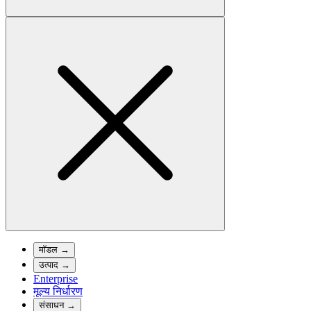
मॉडल
→
उत्पाद
→
Enterprise
मूल्य निर्धारण
संसाधन
→