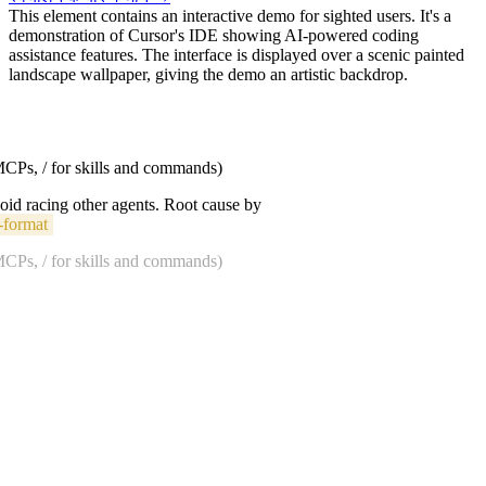
This element contains an interactive demo for sighted users. It's a
demonstration of Cursor's IDE showing AI-powered coding
assistance features. The interface is displayed over a scenic painted
landscape wallpaper, giving the demo an artistic backdrop.
 MCPs, / for skills and commands)
void racing other agents. Root cause by
-format
 MCPs, / for skills and commands)