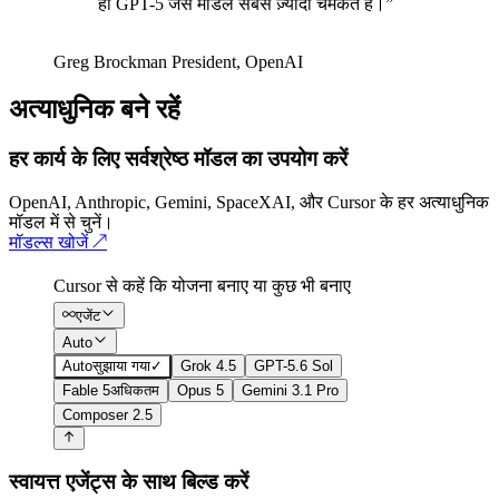
ही GPT-5 जैसे मॉडल सबसे ज़्यादा चमकते हैं।
”
Greg Brockman
President
,
OpenAI
अत्याधुनिक बने रहें
हर कार्य के लिए सर्वश्रेष्ठ मॉडल का उपयोग करें
OpenAI, Anthropic, Gemini, SpaceXAI, और Cursor के हर अत्याधुनिक
मॉडल में से चुनें।
मॉडल्स खोजें
↗
Cursor से कहें कि योजना बनाए या कुछ भी बनाए
एजेंट
Auto
Auto
सुझाया गया
✓
Grok 4.5
GPT-5.6 Sol
Fable 5
अधिकतम
Opus 5
Gemini 3.1 Pro
Composer 2.5
स्वायत्त एजेंट्स के साथ बिल्ड करें