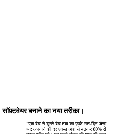
सॉफ़्टवेयर बनाने का नया तरीका।
“
एक बैच से दूसरे बैच तक का फ़र्क रात-दिन जैसा
था; अपनाने की दर एकल अंक से बढ़कर 80% से