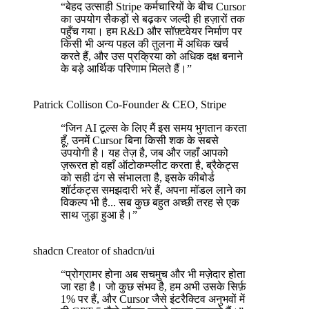
“
बेहद उत्साही Stripe कर्मचारियों के बीच Cursor
का उपयोग सैकड़ों से बढ़कर जल्दी ही हज़ारों तक
पहुँच गया। हम R&D और सॉफ़्टवेयर निर्माण पर
किसी भी अन्य पहल की तुलना में अधिक खर्च
करते हैं, और उस प्रक्रिया को अधिक दक्ष बनाने
के बड़े आर्थिक परिणाम मिलते हैं।
”
Patrick Collison
Co‑Founder & CEO
,
Stripe
“
जिन AI टूल्स के लिए मैं इस समय भुगतान करता
हूँ, उनमें Cursor बिना किसी शक के सबसे
उपयोगी है। यह तेज़ है, जब और जहाँ आपको
ज़रूरत हो वहाँ ऑटोकम्प्लीट करता है, ब्रैकेट्स
को सही ढंग से संभालता है, इसके कीबोर्ड
शॉर्टकट्स समझदारी भरे हैं, अपना मॉडल लाने का
विकल्प भी है... सब कुछ बहुत अच्छी तरह से एक
साथ जुड़ा हुआ है।
”
shadcn
Creator of shadcn/ui
“
प्रोग्रामर होना अब सचमुच और भी मज़ेदार होता
जा रहा है। जो कुछ संभव है, हम अभी उसके सिर्फ़
1% पर हैं, और Cursor जैसे इंटरैक्टिव अनुभवों में