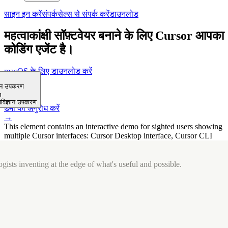
साइन इन करें
संपर्क
सेल्स से संपर्क करें
डाउनलोड
महत्वाकांक्षी सॉफ़्टवेयर बनाने के लिए Cursor आपका
कोडिंग एजेंट है।
macOS के लिए डाउनलोड करें
⤓
ञान उपकरण
Get started
m
→
ाविज्ञान उपकरण
डेमो का अनुरोध करें
→
This element contains an interactive demo for sighted users showing
multiple Cursor interfaces: Cursor Desktop interface, Cursor CLI
interface. The interface is displayed over a subtle, solid brand
background.
gists inventing at the edge of what's useful and possible.